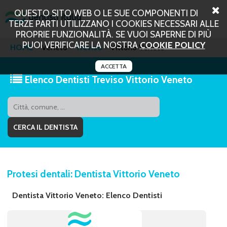
QUESTO SITO WEB O LE SUE COMPONENTI DI
TERZE PARTI UTILIZZANO I COOKIES NECESSARI ALLE
PROPRIE FUNZIONALITÀ. SE VUOI SAPERNE DI PIÙ
PUOI VERIFICARE LA NOSTRA
COOKIE POLICY
HOME
Veneto
Treviso
Vittorio Veneto
ACCETTA
Elenco Dentisti Treviso Vittorio Veneto
Protesi dentali: Dentista Vittorio Veneto
Dentista Vittorio Veneto: Elenco Dentisti