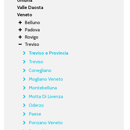
Umbria
Valle Daosta
Veneto
Belluno
Padova
Rovigo
Treviso
Treviso e Provincia
Treviso
Conegliano
Mogliano Veneto
Montebelluna
Motta Di Livenza
Oderzo
Paese
Ponzano Veneto