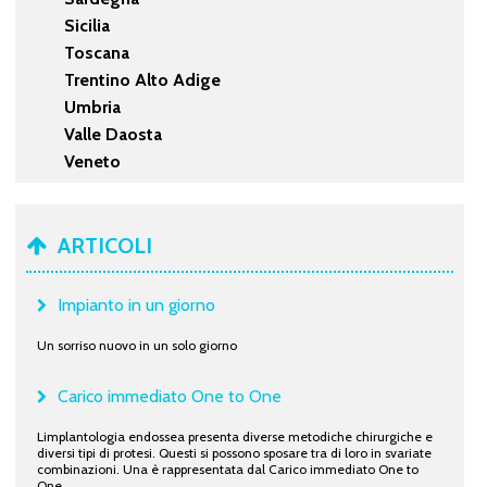
Sicilia
Toscana
Trentino Alto Adige
Umbria
Valle Daosta
Veneto
ARTICOLI
Impianto in un giorno
Un sorriso nuovo in un solo giorno
Carico immediato One to One
Limplantologia endossea presenta diverse metodiche chirurgiche e
diversi tipi di protesi. Questi si possono sposare tra di loro in svariate
combinazioni. Una è rappresentata dal Carico immediato One to
One