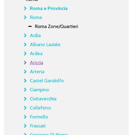
Roma e Provincia
Roma
Roma Zone/Quartieri
Acilia
Albano Laziale
Ardea
Ariccia
Artena
Castel Gandolfo
Ciampino
Civitavecchia
Colleferro
Formello
Frascati
Genzano Di Roma