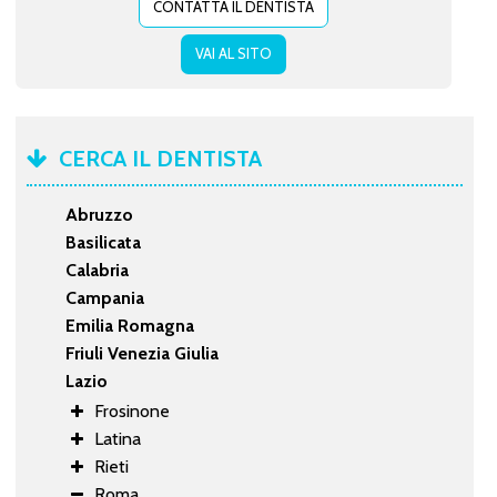
CONTATTA IL DENTISTA
VAI AL SITO
CERCA IL DENTISTA
Abruzzo
Basilicata
Calabria
Campania
Emilia Romagna
Friuli Venezia Giulia
Lazio
Frosinone
Latina
Rieti
Roma