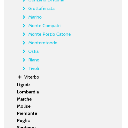
Grottaferrata
Marino
Monte Compatri
Monte Porzio Catone
Monterotondo
Ostia
Riano
Tivoli
Viterbo
Liguria
Lombardia
Marche
Molise
Piemonte
Puglia
Sardegna