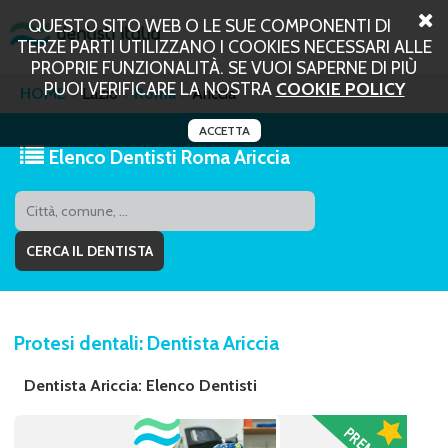
QUESTO SITO WEB O LE SUE COMPONENTI DI
TERZE PARTI UTILIZZANO I COOKIES NECESSARI ALLE
PROPRIE FUNZIONALITÀ. SE VUOI SAPERNE DI PIÙ
PUOI VERIFICARE LA NOSTRA
COOKIE POLICY
HOME
Lazio
Roma
Ariccia
ACCETTA
Elenco Dentisti Roma Ariccia
Protesi dentali: Dentista Ariccia
Dentista Ariccia: Elenco Dentisti