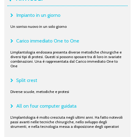
Impianto in un giorno
Un sorriso nuovo in un solo giorno
Carico immediato One to One
Limplantologia endossea presenta diverse metodiche chirurgiche e
diversi tipi di protesi. Questi si possono sposare tra di loro in svariate
combinazioni. Una è rappresentata dal Carico immediato One to
One
Split crest
Diverse scuole, metodiche e protesi
All on four computer guidata
L'implantologia è molto cresciuta negli ultimi anni. Ha fatto notevoli
passi avanti nelle tecniche chirurgiche, nello sviluppo degli
strumenti, e nella tecnologia messa a disposizione degli operatori