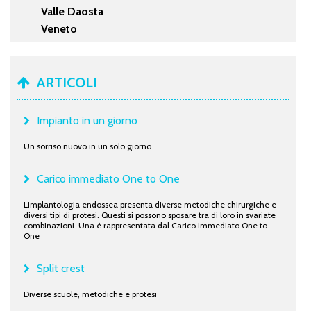
Valle Daosta
Veneto
ARTICOLI
Impianto in un giorno
Un sorriso nuovo in un solo giorno
Carico immediato One to One
Limplantologia endossea presenta diverse metodiche chirurgiche e
diversi tipi di protesi. Questi si possono sposare tra di loro in svariate
combinazioni. Una è rappresentata dal Carico immediato One to
One
Split crest
Diverse scuole, metodiche e protesi