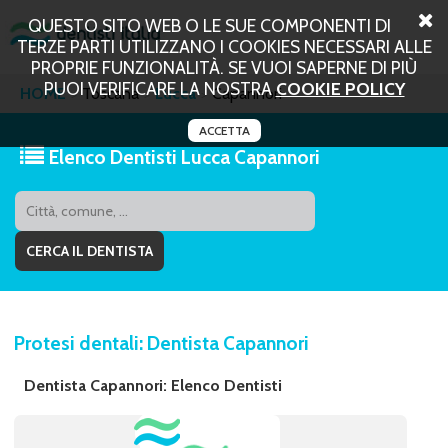
QUESTO SITO WEB O LE SUE COMPONENTI DI
TERZE PARTI UTILIZZANO I COOKIES NECESSARI ALLE
PROPRIE FUNZIONALITÀ. SE VUOI SAPERNE DI PIÙ
PUOI VERIFICARE LA NOSTRA
COOKIE POLICY
HOME
Toscana
Lucca
Capannori
ACCETTA
Elenco Dentisti Lucca Capannori
Protesi dentali: Dentista Capannori
Dentista Capannori: Elenco Dentisti