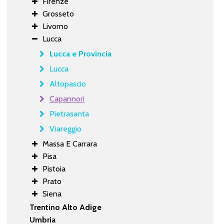
Firenze
Grosseto
Livorno
Lucca
Lucca e Provincia
Lucca
Altopascio
Capannori
Pietrasanta
Viareggio
Massa E Carrara
Pisa
Pistoia
Prato
Siena
Trentino Alto Adige
Umbria