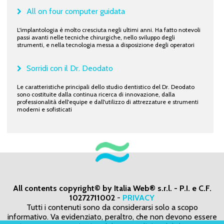
All on four computer guidata
L'implantologia è molto cresciuta negli ultimi anni. Ha fatto notevoli
passi avanti nelle tecniche chirurgiche, nello sviluppo degli
strumenti, e nella tecnologia messa a disposizione degli operatori
Sorridi con il Dr. Deodato
Le caratteristiche principali dello studio dentistico del Dr. Deodato
sono costituite dalla continua ricerca di innovazione, dalla
professionalità dell'equipe e dall'utilizzo di attrezzature e strumenti
moderni e sofisticati
All contents copyright© by Italia Web® s.r.l. - P.I. e C.F.
10272711002
-
PRIVACY
Tutti i contenuti sono da considerarsi solo a scopo
informativo. Va evidenziato, peraltro, che non devono essere