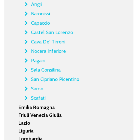
Angri
Baronissi
Capaccio
Castel San Lorenzo
Cava De' Tirreni
Nocera Inferiore
Pagani
Sala Consilina
San Cipriano Picentino
Sarno
Scafati
Emilia Romagna
Friuli Venezia Giulia
Lazio
Liguria
Lombardia