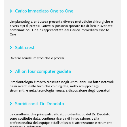
Carico immediato One to One
Limplantologia endossea presenta diverse metodiche chirurgiche e
diversi tipi di protesi. Questi si possono sposare tra di loro in svariate
combinazioni. Una è rappresentata dal Carico immediato One to
One
Split crest
Diverse scuole, metodiche e protesi
All on four computer guidata
L'implantologia è molto cresciuta negli ultimi anni. Ha fatto notevoli
passi avanti nelle tecniche chirurgiche, nello sviluppo degli
strumenti, e nella tecnologia messa a disposizione degli operatori
Sorridi con il Dr. Deodato
Le caratteristiche principali dello studio dentistico del Dr. Deodato
sono costituite dalla continua ricerca di innovazione, dalla
professionalità dell'equipe e dall'utilizzo di attrezzature e strumenti
moderni e sofisticati