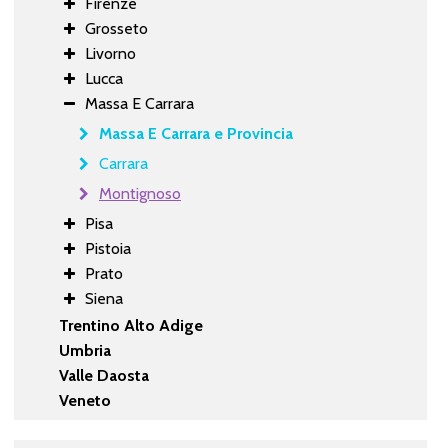
Firenze
Grosseto
Livorno
Lucca
Massa E Carrara
Massa E Carrara e Provincia
Carrara
Montignoso
Pisa
Pistoia
Prato
Siena
Trentino Alto Adige
Umbria
Valle Daosta
Veneto