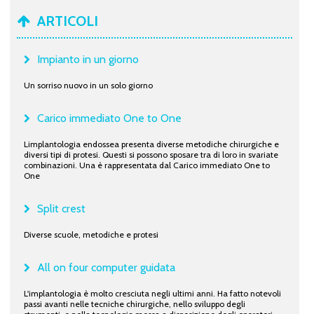
ARTICOLI
Impianto in un giorno
Un sorriso nuovo in un solo giorno
Carico immediato One to One
Limplantologia endossea presenta diverse metodiche chirurgiche e
diversi tipi di protesi. Questi si possono sposare tra di loro in svariate
combinazioni. Una è rappresentata dal Carico immediato One to
One
Split crest
Diverse scuole, metodiche e protesi
All on four computer guidata
L'implantologia è molto cresciuta negli ultimi anni. Ha fatto notevoli
passi avanti nelle tecniche chirurgiche, nello sviluppo degli