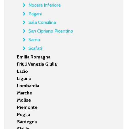
Nocera Inferiore
Pagani
Sala Consilina
San Cipriano Picentino
Sarno
Scafati
Emilia Romagna
Friuli Venezia Giulia
Lazio
Liguria
Lombardia
Marche
Molise
Piemonte
Puglia
Sardegna
Sicilia