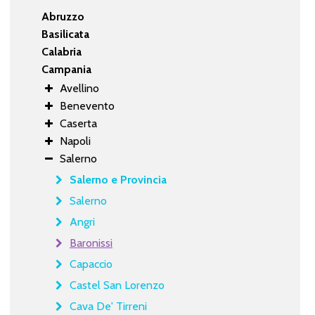
Abruzzo
Basilicata
Calabria
Campania
Avellino
Benevento
Caserta
Napoli
Salerno
Salerno e Provincia
Salerno
Angri
Baronissi
Capaccio
Castel San Lorenzo
Cava De' Tirreni