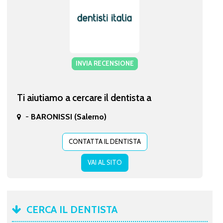
INVIA RECENSIONE
Ti aiutiamo a cercare il dentista a
-
BARONISSI (Salerno)
CONTATTA IL DENTISTA
VAI AL SITO
CERCA IL DENTISTA