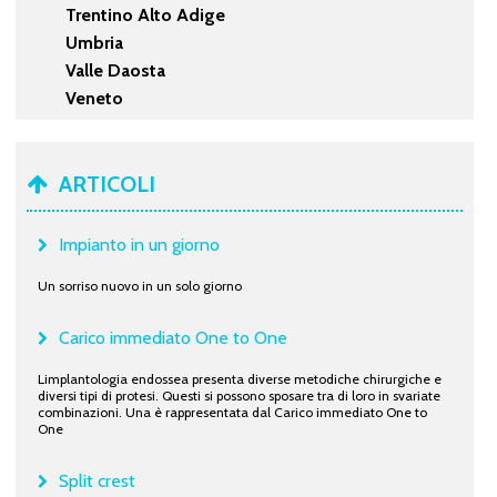
Trentino Alto Adige
Umbria
Valle Daosta
Veneto
ARTICOLI
Impianto in un giorno
Un sorriso nuovo in un solo giorno
Carico immediato One to One
Limplantologia endossea presenta diverse metodiche chirurgiche e
diversi tipi di protesi. Questi si possono sposare tra di loro in svariate
combinazioni. Una è rappresentata dal Carico immediato One to
One
Split crest