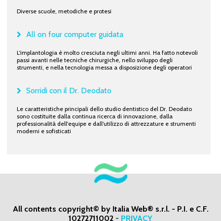
Diverse scuole, metodiche e protesi
All on four computer guidata
L'implantologia è molto cresciuta negli ultimi anni. Ha fatto notevoli
passi avanti nelle tecniche chirurgiche, nello sviluppo degli
strumenti, e nella tecnologia messa a disposizione degli operatori
Sorridi con il Dr. Deodato
Le caratteristiche principali dello studio dentistico del Dr. Deodato
sono costituite dalla continua ricerca di innovazione, dalla
professionalità dell'equipe e dall'utilizzo di attrezzature e strumenti
moderni e sofisticati
All contents copyright© by Italia Web® s.r.l. - P.I. e C.F.
10272711002
-
PRIVACY