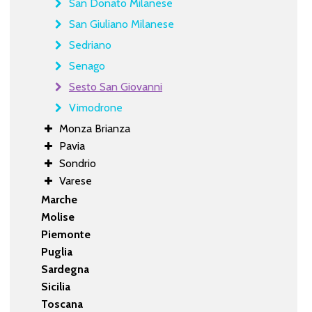
San Donato Milanese
San Giuliano Milanese
Sedriano
Senago
Sesto San Giovanni
Vimodrone
Monza Brianza
Pavia
Sondrio
Varese
Marche
Molise
Piemonte
Puglia
Sardegna
Sicilia
Toscana