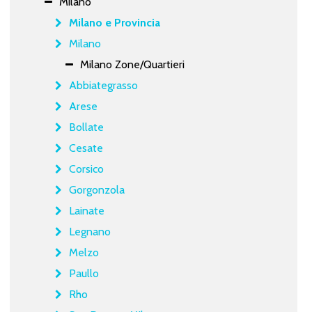
Milano
Milano e Provincia
Milano
Milano Zone/Quartieri
Abbiategrasso
Arese
Bollate
Cesate
Corsico
Gorgonzola
Lainate
Legnano
Melzo
Paullo
Rho