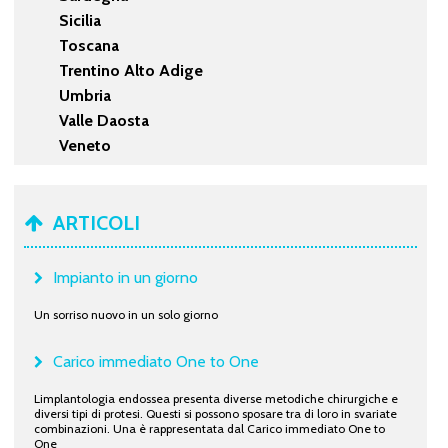
Sicilia
Toscana
Trentino Alto Adige
Umbria
Valle Daosta
Veneto
ARTICOLI
Impianto in un giorno
Un sorriso nuovo in un solo giorno
Carico immediato One to One
Limplantologia endossea presenta diverse metodiche chirurgiche e
diversi tipi di protesi. Questi si possono sposare tra di loro in svariate
combinazioni. Una è rappresentata dal Carico immediato One to
One