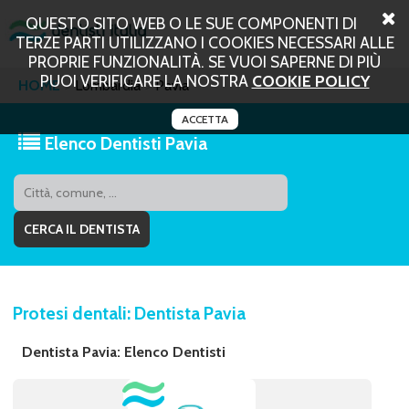
QUESTO SITO WEB O LE SUE COMPONENTI DI
TERZE PARTI UTILIZZANO I COOKIES NECESSARI ALLE
PROPRIE FUNZIONALITÀ. SE VUOI SAPERNE DI PIÙ
PUOI VERIFICARE LA NOSTRA
COOKIE POLICY
HOME
Lombardia
Pavia
ACCETTA
Elenco Dentisti Pavia
Protesi dentali: Dentista Pavia
Dentista Pavia: Elenco Dentisti