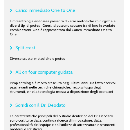
Carico immediato One to One
Limplantologia endossea presenta diverse metodiche chirurgiche e
diversi tipi di protesi. Questi si possono sposare tra di loro in svariate
combinazioni. Una è rappresentata dal Carico immediato One to
One
Split crest
Diverse scuole, metodiche e protesi
All on four computer guidata
L'implantologia è molto cresciuta negli ultimi anni. Ha fatto notevoli
passi avanti nelle tecniche chirurgiche, nello sviluppo degli
strumenti, e nella tecnologia messa a disposizione degli operatori
Sorridi con il Dr. Deodato
Le caratteristiche principali dello studio dentistico del Dr. Deodato
sono costituite dalla continua ricerca di innovazione, dalla
professionalità dell'equipe e dall'utilizzo di attrezzature e strumenti
moderni e sofisticati