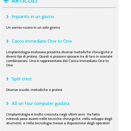
ARTICOLI
Impianto in un giorno
Un sorriso nuovo in un solo giorno
Carico immediato One to One
Limplantologia endossea presenta diverse metodiche chirurgiche e
diversi tipi di protesi. Questi si possono sposare tra di loro in svariate
combinazioni. Una è rappresentata dal Carico immediato One to
One
Split crest
Diverse scuole, metodiche e protesi
All on four computer guidata
L'implantologia è molto cresciuta negli ultimi anni. Ha fatto
notevoli passi avanti nelle tecniche chirurgiche, nello sviluppo degli
strumenti, e nella tecnologia messa a disposizione degli operatori