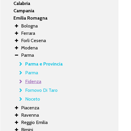
Calabria
Campania
Emilia Romagna
Bologna
Ferrara
Forli Cesena
Modena
Parma
Parma e Provincia
Parma
Fidenza
Fornovo Di Taro
Noceto
Piacenza
Ravenna
Reggio Emilia
Rimini