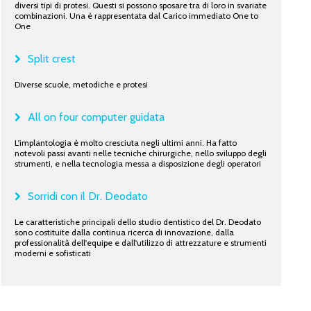
diversi tipi di protesi. Questi si possono sposare tra di loro in svariate
combinazioni. Una è rappresentata dal Carico immediato One to
One
Split crest
Diverse scuole, metodiche e protesi
All on four computer guidata
L'implantologia è molto cresciuta negli ultimi anni. Ha fatto
notevoli passi avanti nelle tecniche chirurgiche, nello sviluppo degli
strumenti, e nella tecnologia messa a disposizione degli operatori
Sorridi con il Dr. Deodato
Le caratteristiche principali dello studio dentistico del Dr. Deodato
sono costituite dalla continua ricerca di innovazione, dalla
professionalità dell'equipe e dall'utilizzo di attrezzature e strumenti
moderni e sofisticati