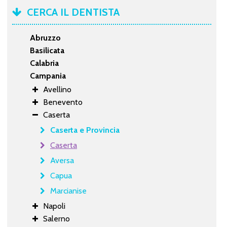
CERCA IL DENTISTA
Abruzzo
Basilicata
Calabria
Campania
Avellino
Benevento
Caserta
Caserta e Provincia
Caserta
Aversa
Capua
Marcianise
Napoli
Salerno