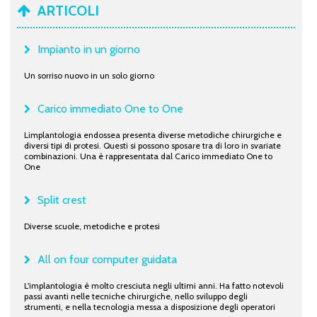
ARTICOLI
Impianto in un giorno
Un sorriso nuovo in un solo giorno
Carico immediato One to One
Limplantologia endossea presenta diverse metodiche chirurgiche e
diversi tipi di protesi. Questi si possono sposare tra di loro in svariate
combinazioni. Una è rappresentata dal Carico immediato One to
One
Split crest
Diverse scuole, metodiche e protesi
All on four computer guidata
L'implantologia è molto cresciuta negli ultimi anni. Ha fatto notevoli
passi avanti nelle tecniche chirurgiche, nello sviluppo degli
strumenti, e nella tecnologia messa a disposizione degli operatori