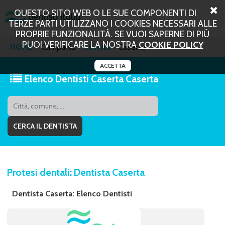
QUESTO SITO WEB O LE SUE COMPONENTI DI
TERZE PARTI UTILIZZANO I COOKIES NECESSARI ALLE
PROPRIE FUNZIONALITÀ. SE VUOI SAPERNE DI PIÙ
PUOI VERIFICARE LA NOSTRA
COOKIE POLICY
HOME
Campania
Caserta
Caserta
ACCETTA
Elenco Dentisti Caserta Caserta
Protesi dentali: Dentista Caserta
Dentista Caserta: Elenco Dentisti